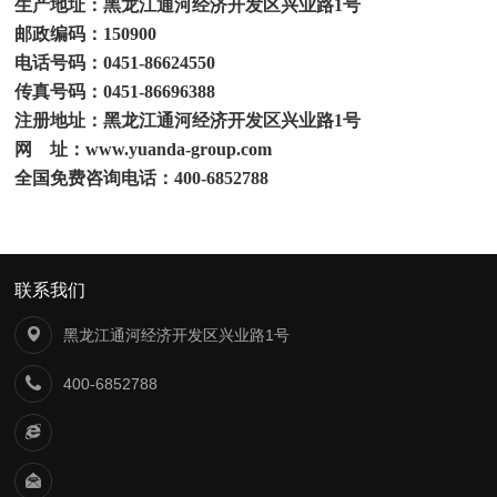
生产地址：黑龙江通河经济开发区兴业路
1
号
邮政编码：
150900
电话号码：
0451-86624550
传真号码：
0451-86696388
注册地址：黑龙江通河经济开发区兴业路
1
号
网
址：
www.yuanda-group.com
全国免费咨询电话：
400-6852788
联系我们
黑龙江通河经济开发区兴业路1号
400-6852788